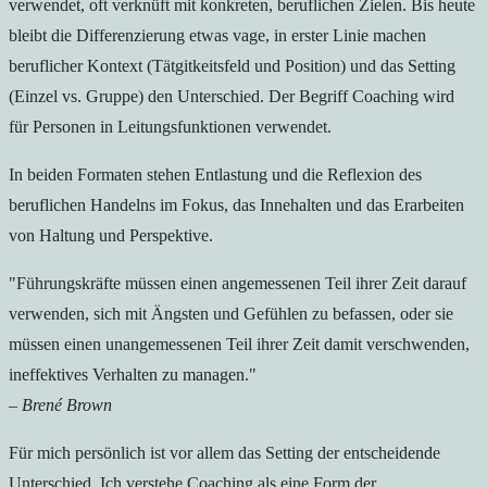
verwendet, oft verknüft mit konkreten, beruflichen Zielen. Bis heute
bleibt die Differenzierung etwas vage, in erster Linie machen
beruflicher Kontext (Tätgitkeitsfeld und Position) und das Setting
(Einzel vs. Gruppe) den Unterschied. Der Begriff Coaching wird
für Personen in Leitungsfunktionen verwendet.
In beiden Formaten stehen Entlastung und die Reflexion des
beruflichen Handelns im Fokus, das Innehalten und das Erarbeiten
von Haltung und Perspektive.
"Führungskräfte müssen einen angemessenen Teil ihrer Zeit darauf
verwenden, sich mit Ängsten und Gefühlen zu befassen, oder sie
müssen einen unangemessenen Teil ihrer Zeit damit verschwenden,
ineffektives Verhalten zu managen."
–
Brené Brown
Für mich persönlich ist vor allem das Setting der entscheidende
Unterschied. Ich verstehe Coaching als eine Form der